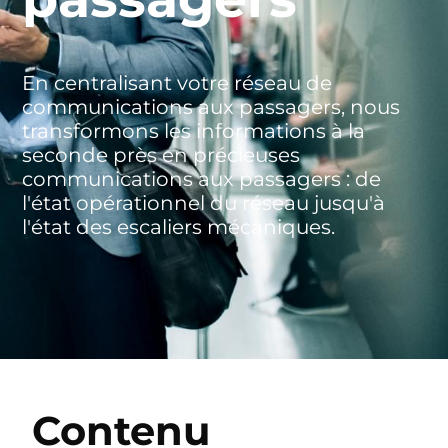
En centralisant votre réseau de
communications aux passagers, nous
transformons les informations à la
seconde près en précieuses
communications aux passagers : de
l'état opérationnel du réseau jusqu'à
l'état des escaliers mécaniques.
Contenu