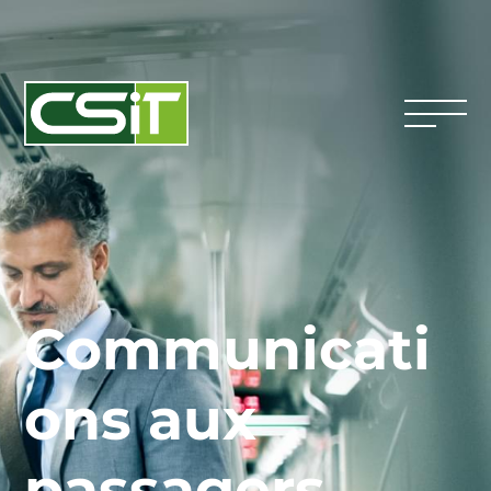
Communicati
ons aux
passagers