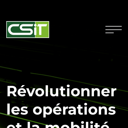
Révolutionner
les opérations
et la mobilité