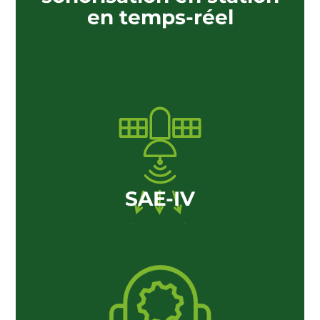
en temps-réel
SAE-IV