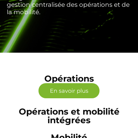
gestion centralisée des opérations et de
la mobilité.
Opérations
En savoir plus
Opérations et mobilité
intégrées
Mobilité